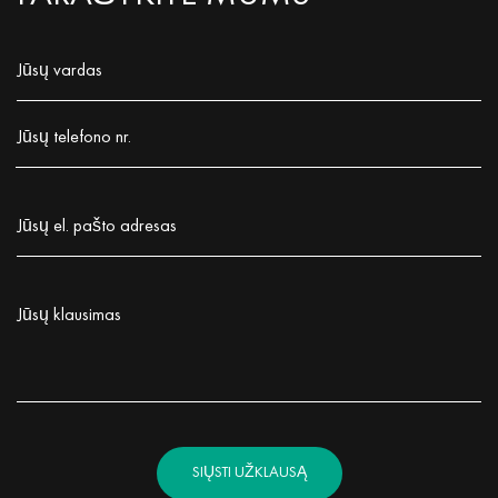
Jūsų vardas
Заполните поле!
Jūsų telefono nr.
Заполните поле!
Jūsų el. pašto adresas
Заполните поле!
Jūsų klausimas
Заполните поле!
SIŲSTI UŽKLAUSĄ