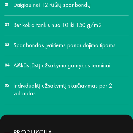
Daigiau nei 12 rūšių spanbondų
Bet kokia tankis nuo 10 iki 150 g/m2
Spanbondas įvairiems panaudojimo tipams
Aiškūs jūsų užsakymo gamybos terminai
Individualių užsakymų skaičiavimas per 2
valandas