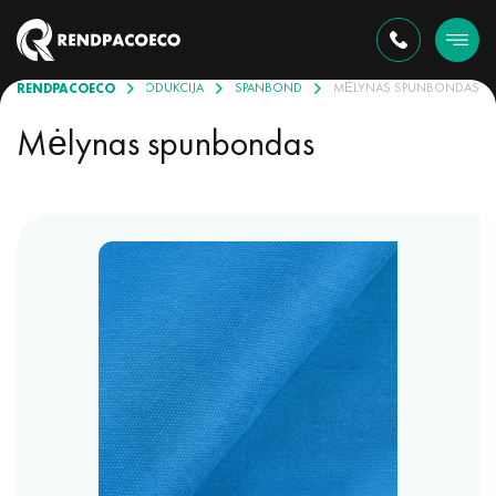
RENDPACOECO
PRODUKCIJA
SPANBOND
MĖLYNAS SPUNBONDAS
Mėlynas spunbondas