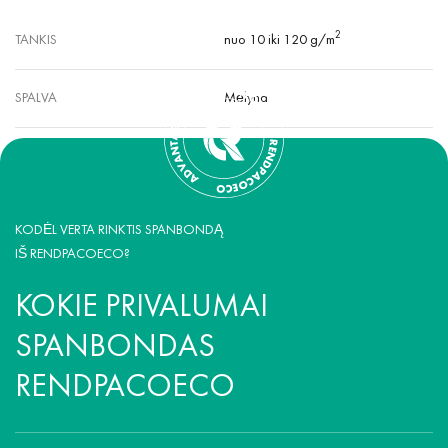
2
TANKIS
nuo 10 iki 120 g/m
SPALVA
Mėlyna
KODĖL VERTA RINKTIS SPANBONDĄ
IŠ RENDPACOECO?
KOKIE PRIVALUMAI
SPANBONDAS
RENDPACOECO