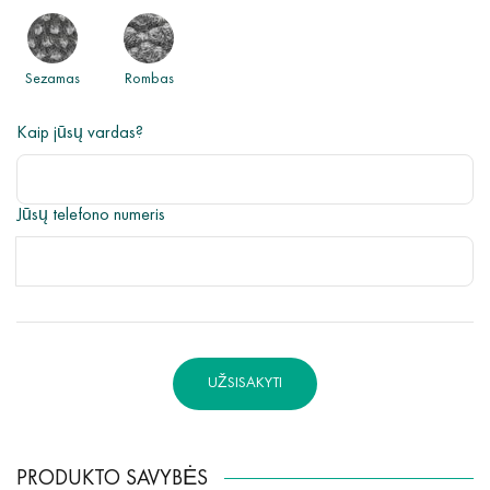
Sezamas
Rombas
Kaip jūsų vardas?
Jūsų telefono numeris
UŽSISAKYTI
PRODUKTO SAVYBĖS