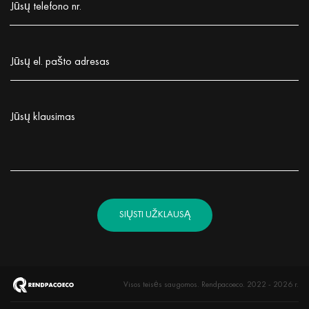
Jūsų telefono nr.
Заполните поле!
Jūsų el. pašto adresas
Заполните поле!
Jūsų klausimas
Заполните поле!
SIŲSTI UŽKLAUSĄ
Visos teisės saugomos. Rendpacoeco. 2022 - 2026 r.