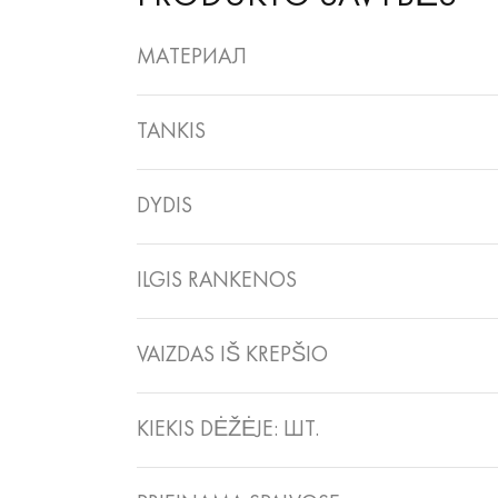
МАТЕРИАЛ
TANKIS
DYDIS
ILGIS RANKENOS
VAIZDAS IŠ KREPŠIO
KIEKIS DĖŽĖJE: ШТ.