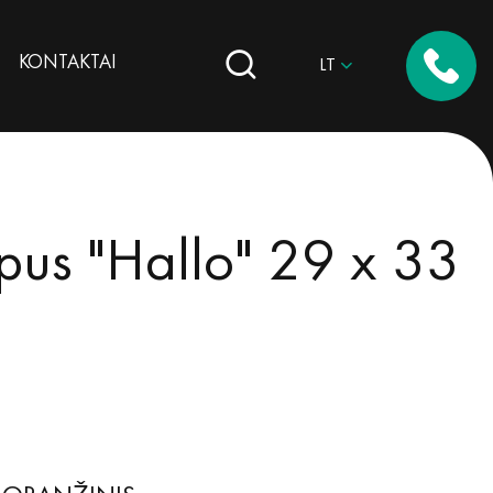
KONTAKTAI
LT
lpus "Hallo" 29 x 33