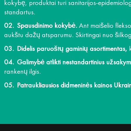
kokybę, produktai turi sanitarijos-epidemiologi
standartus.
Spausdinimo kokybė.
Ant maišelio fleks
aukštu dažų atsparumu. Skirtingai nuo šilkog
Didelis paruoštų gaminių asortimentas,
k
Galimybė atlikti nestandartinius užsaky
rankenų ilgis.
Patraukliausios didmeninės kainos Ukrain