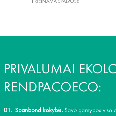
PRIEINAMA SPALVOSE
PRIVALUMAI EKOL
RENDPACOECO:
Spanbond kokybė.
Savo gamybos viso ci