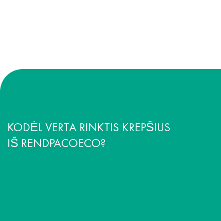
KODĖL VERTA RINKTIS KREPŠIUS
IŠ RENDPACOECO?