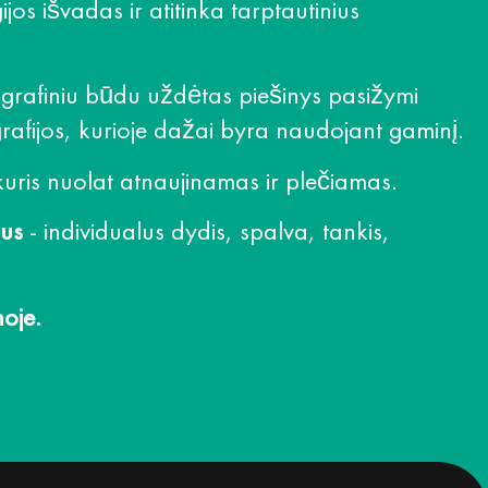
jos išvadas ir atitinka tarptautinius
ografiniu būdu uždėtas piešinys pasižymi
rafijos, kurioje dažai byra naudojant gaminį.
uris nuolat atnaujinamas ir plečiamas.
mus
- individualus dydis, spalva, tankis,
oje.