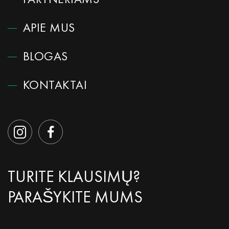
PARTNERIAMS
APIE MUS
BLOGAS
KONTAKTAI
TURITE KLAUSIMŲ?
PARAŠYKITE MUMS