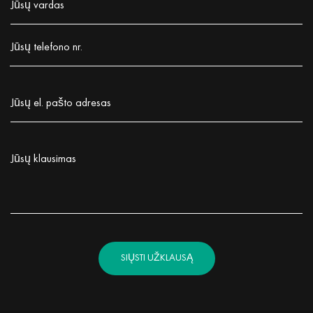
Jūsų vardas
Заполните поле!
Jūsų telefono nr.
Заполните поле!
Jūsų el. pašto adresas
Заполните поле!
Jūsų klausimas
Заполните поле!
SIŲSTI UŽKLAUSĄ