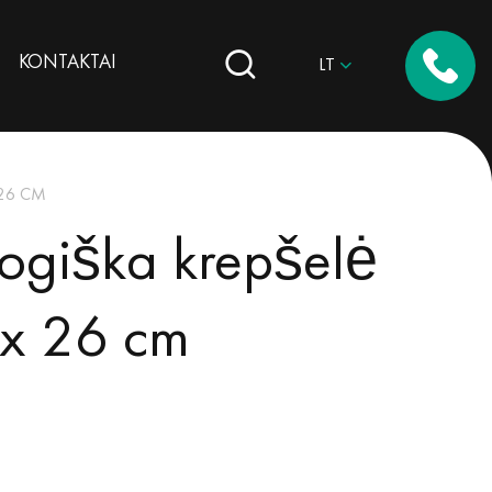
KONTAKTAI
LT
 26 CM
ogiška krepšelė
 x 26 cm