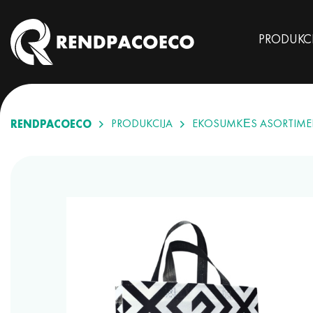
PRODUKC
RENDPACOECO
PRODUKCIJA
EKOSUMKĖS ASORTIME