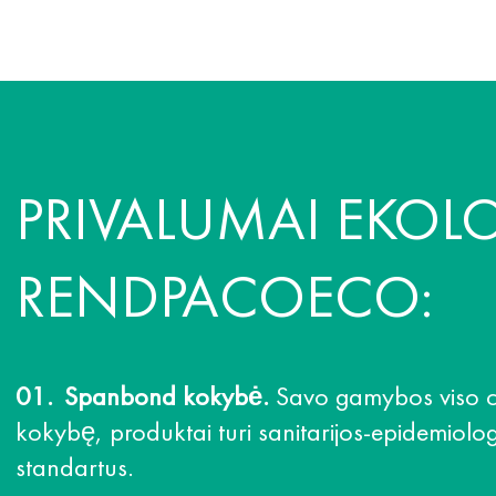
PRIVALUMAI EKOL
RENDPACOECO:
Spanbond kokybė.
Savo gamybos viso ci
kokybę, produktai turi sanitarijos-epidemiologi
standartus.