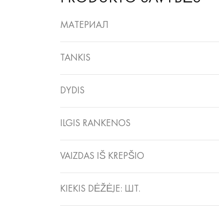
МАТЕРИАЛ
TANKIS
DYDIS
ILGIS RANKENOS
VAIZDAS IŠ KREPŠIO
KIEKIS DĖŽĖJE: ШТ.