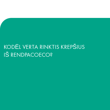
KODĖL VERTA RINKTIS KREPŠIUS
IŠ RENDPACOECO?