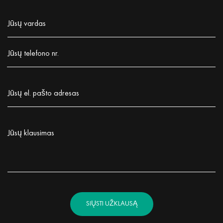
Jūsų vardas
Заполните поле!
Jūsų telefono nr.
Заполните поле!
Jūsų el. pašto adresas
Заполните поле!
Jūsų klausimas
Заполните поле!
SIŲSTI UŽKLAUSĄ