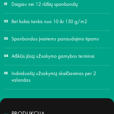
Daigiau nei 12 rūšių spanbondų
Bet kokia tankis nuo 10 iki 150 g/m2
Spanbondas įvairiems panaudojimo tipams
Aiškūs jūsų užsakymo gamybos terminai
Individualių užsakymų skaičiavimas per 2
valandas