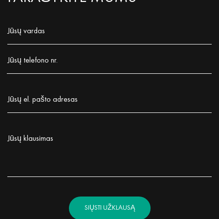
Jūsų vardas
Заполните поле!
Jūsų telefono nr.
Заполните поле!
Jūsų el. pašto adresas
Заполните поле!
Jūsų klausimas
Заполните поле!
SIŲSTI UŽKLAUSĄ