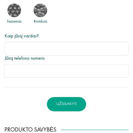
Sezamas
Rombas
Kaip jūsų vardas?
Jūsų telefono numeris
UŽSISAKYTI
PRODUKTO SAVYBĖS