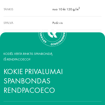
2
TANKIS
nuo 10 iki 120 g/m
SPALVA
Pudrinis
KODĖL VERTA RINKTIS SPANBONDĄ
IŠ RENDPACOECO?
KOKIE PRIVALUMAI
SPANBONDAS
RENDPACOECO