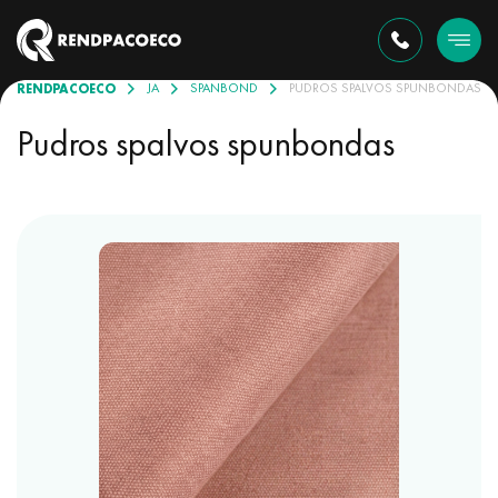
RENDPACOECO
PRODUKCIJA
SPANBOND
PUDROS SPALVOS SPUNBONDAS
Pudros spalvos spunbondas