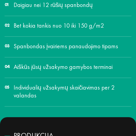
Daigiau nei 12 rūšių spanbondų
Bet kokia tankis nuo 10 iki 150 g/m2
Spanbondas įvairiems panaudojimo tipams
Aiškūs jūsų užsakymo gamybos terminai
Individualių užsakymų skaičiavimas per 2
valandas