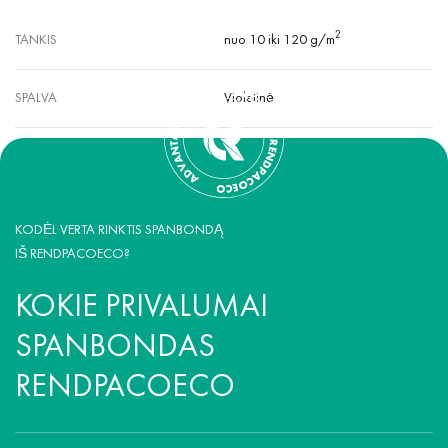
2
TANKIS
nuo 10 iki 120 g/m
SPALVA
Violetinė
KODĖL VERTA RINKTIS SPANBONDĄ
IŠ RENDPACOECO?
KOKIE PRIVALUMAI
SPANBONDAS
RENDPACOECO