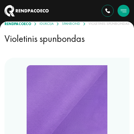
RENDPACOECO
PRODUKCIJA
SPANBOND
VIOLETINIS SPUNBONDAS
Violetinis spunbondas