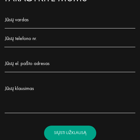
Jūsų vardas
Заполните поле!
Jūsų telefono nr.
Заполните поле!
Jūsų el. pašto adresas
Заполните поле!
Jūsų klausimas
Заполните поле!
SIŲSTI UŽKLAUSĄ