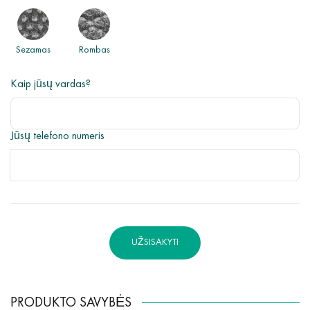
Sezamas
Rombas
Kaip jūsų vardas?
Jūsų telefono numeris
UŽSISAKYTI
PRODUKTO SAVYBĖS