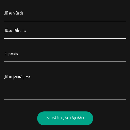
Jūsu vārds
Заполните поле!
Jūsu tālrunis
Заполните поле!
E-pasts
Заполните поле!
Jūsu jautājums
Заполните поле!
NOSŪTĪT JAUTĀJUMU