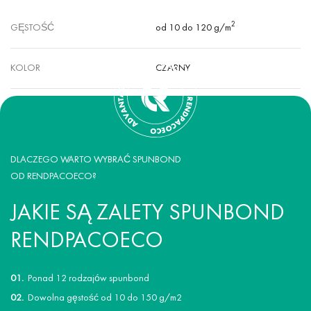
2
GĘSTOŚĆ
od 10 do 120 g/m
KOLOR
CZARNY
DLACZEGO WARTO WYBRAĆ SPUNBOND
OD RENDPACOECO?
JAKIE SĄ ZALETY SPUNBOND
RENDPACOECO
Ponad 12 rodzajów spunbond
Dowolna gęstość od 10 do 150 g/m2