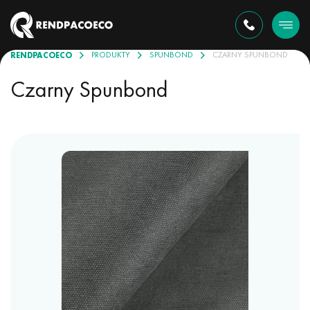
RENDPACOECO
PRODUKTY
SPUNBOND
CZARNY SPUNBOND
Czarny Spunbond