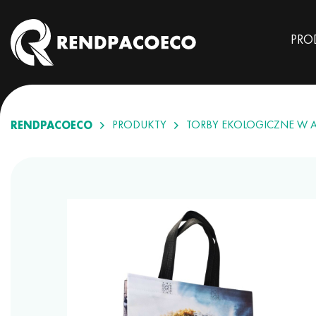
PRO
RENDPACOECO
PRODUKTY
TORBY EKOLOGICZNE W 