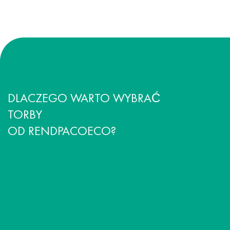
DLACZEGO WARTO WYBRAĆ
TORBY
OD RENDPACOECO?