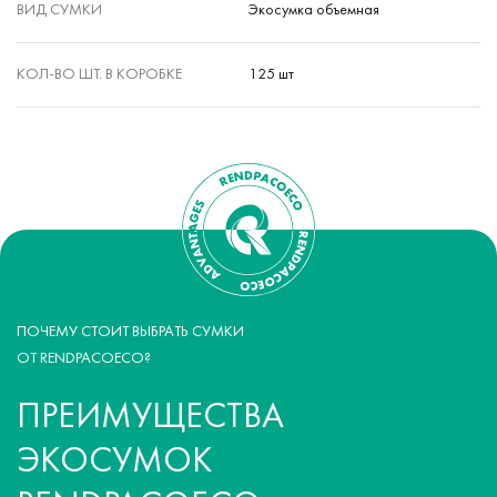
ВИД СУМКИ
Экосумка объемная
КОЛ-ВО ШТ. В КОРОБКЕ
125 шт
ПОЧЕМУ СТОИТ ВЫБРАТЬ СУМКИ
ОТ RENDPACOECO?
ПРЕИМУЩЕСТВА
ЭКОСУМОК