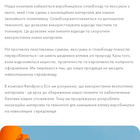
Наша компанія займається виробництвом спанбонду та екосумок з
нього, який став одним з інноваційних матеріалів для заміни
звичайного поліетилену. Спанбонд виготовляється за допомогою
технології, що дозволяє використовувати відходи текстилю та
полімерів. Це дозволяє нам знизити відходи та скоротити
використання нових матеріалів.
На противагу пластиковим сумкам, екосумки зі спанбонду повністю
перероблюються і не мають шкідливих впливів на природу. Крім того,
вони відрізняються міцністю, практичністю та варіативністю колірного
оформлення. Ми пишаємося тим, що наша продукція не шкодить
навколишньому середовищу.
В компанії Rendpaco Eco ми розуміємо, що використання екологічних
матеріалів - це крок до збереження нашої планети та забезпечення
безпеки наших споживачів. Тому ми продовжуємо розробляти
інноваційні матеріали та технології для зменшення впливу виробництва
на навколишнє середовище.