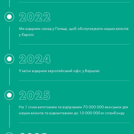
2022
Ми відкрили склад у Польщі, щоб обслуговувати наших клієнтів
у Європі
2024
У квітні відкрили європейський офіс у Варшаві
2025
На 1 січня виготовили та відправили 70 000 000 екосумок для
наших клієнтів та відвантажили до 10 000 000 кг спанбонду