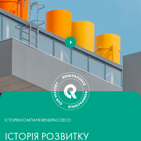
ІСТОРІЯ КОМПАНІЇ RENDPACOECO
ІСТОРІЯ РОЗВИТКУ