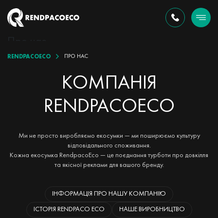
Про нас
RENDPACOECO
ПРО НАС
КОМПАНІЯ
RENDPACOECO
Ми не просто виробляємо екосумки — ми поширюємо культуру
відповідального споживання.
Кожна екосумка RendpacoEco — це поєднання турботи про довкілля
та якісної реклами для вашого бренду.
ІНФОРМАЦІЯ ПРО НАШУ КОМПАНІЮ
ІСТОРІЯ RENDPACO ECO
НАШЕ ВИРОБНИЦТВО