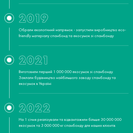
2019
Обрали екологічний напрямок - запустили виробництво eco-
friendly матеріалу cпанбонд та екосумок зі спанбонду
2021
Виготовили перший 1 000 000 екосумок зі спанбонду.
Заклали будівництво найбільшого заводу спанбонду та
екосумок в Україні
2022
На 1 січня реалізували та відвантажили більше 30 000 000
екосумок та 3 000 000 кг спанбонду для наших клієнтів