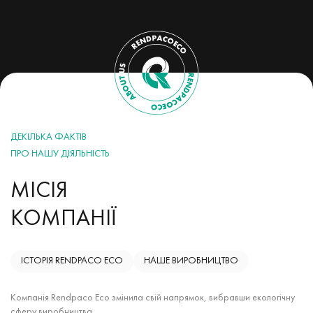
ДЕКІЛЬКА ФАКТІВ
ПРО НАШУ ДІЯЛЬНІСТЬ
МІСІЯ
КОМПАНІЇ
ІСТОРІЯ RENDPACO ECO
НАШЕ ВИРОБНИЦТВО
Компанія Rendpaco Eco змінила свій напрямок, вибравши екологічну
сферу виробництва.