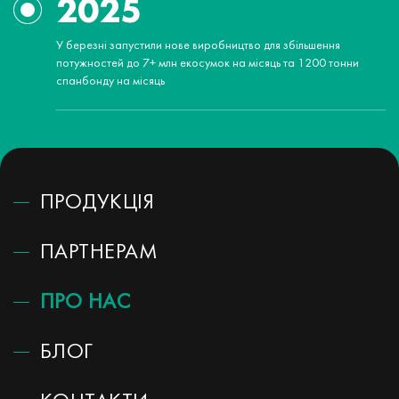
2025
У березні запустили нове виробництво для збільшення
потужностей до 7+ млн екосумок на місяць та 1200 тонни
спанбонду на місяць
ПРОДУКЦІЯ
ПАРТНЕРАМ
ПРО НАС
БЛОГ