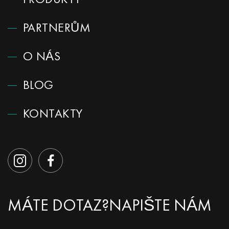
PRODUKTY
PARTNERŮM
O NÁS
BLOG
KONTAKTY
MÁTE DOTAZ?
NAPIŠTE NÁM