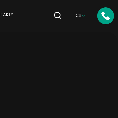
TAKTY
CS