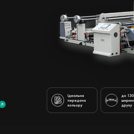
Ідеальна
до 130
передача
ширин
кольору
друку