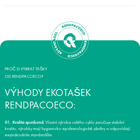
PROČ SI VYBRAT TAŠKY
OD RENDPACOECO?
VÝHODY EKOTAŠEK
RENDPACOECO:
Kvalita spunbond.
Vlastní výroba celého cyklu zaručuje stabilní
kvalitu, výrobky mají hygienicko-epidemiologické závěry a odpovídají
mezinárodním standardům.