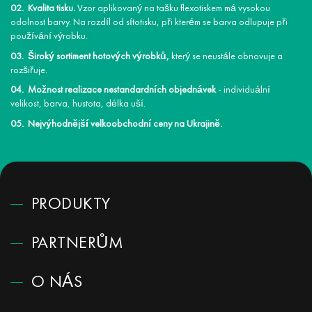
Kvalita tisku.
Vzor aplikovaný na tašku flexotiskem má vysokou
odolnost barvy. Na rozdíl od sítotisku, při kterém se barva odlupuje při
používání výrobku.
Široký sortiment hotových výrobků,
který se neustále obnovuje a
rozšiřuje.
Možnost realizace nestandardních objednávek
- individuální
velikost, barva, hustota, délka uší.
Nejvýhodnější velkoobchodní ceny na Ukrajině.
PRODUKTY
PARTNERŮM
O NÁS