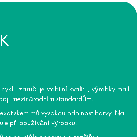
K
cyklu zaručuje stabilní kvalitu, výrobky mají
ídají mezinárodním standardům.
lexotiskem má vysokou odolnost barvy. Na
puje při používání výrobku.