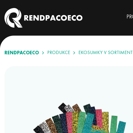
PR
RENDPACOECO
PRODUKCE
EKOSUMKY V SORTIMENT