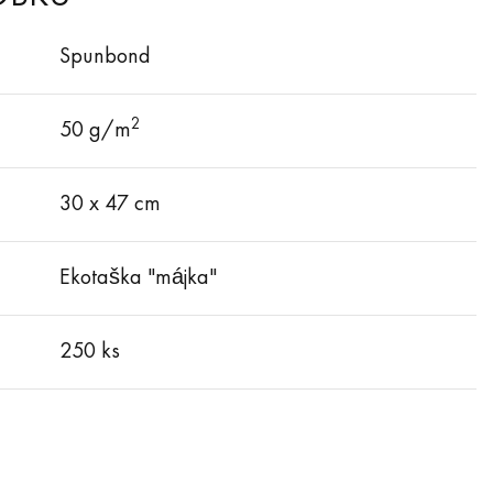
Spunbond
2
50 g/m
30 x 47 cm
Ekotaška "májka"
250 ks