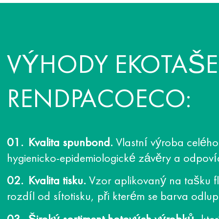
VÝHODY EKOTAŠE
RENDPACOECO:
Kvalita spunbond.
Vlastní výroba celého 
hygienicko-epidemiologické závěry a odpov
Kvalita tisku.
Vzor aplikovaný na tašku f
rozdíl od sítotisku, při kterém se barva odlu