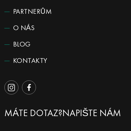
PARTNERŮM
O NÁS
BLOG
KONTAKTY
MÁTE DOTAZ?
NAPIŠTE NÁM