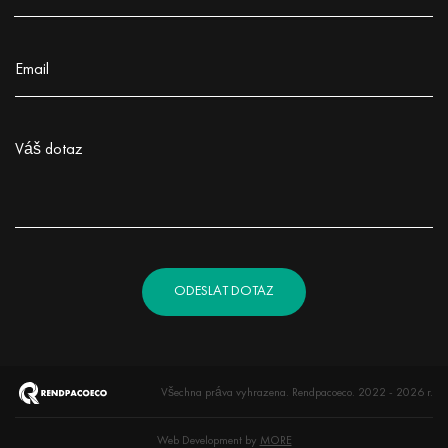
Заполните поле!
Email
Заполните поле!
Váš dotaz
Заполните поле!
ODESLAT DOTAZ
Všechna práva vyhrazena. Rendpacoeco. 2022 - 2026 r.
Web Development by
MORE