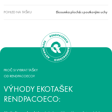
POHLED NA TAŠKU
Ekosumka plochá s poutkovými uchy
PROČ SI VYBRAT TAŠKY
OD RENDPACOECO?
VÝHODY EKOTAŠEK
RENDPACOECO: