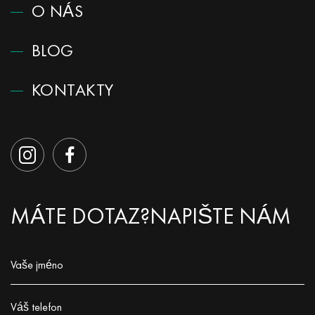
O NÁS
BLOG
KONTAKTY
MÁTE DOTAZ?
NAPIŠTE NÁM
Vaše jméno
Заполните поле!
Váš telefon