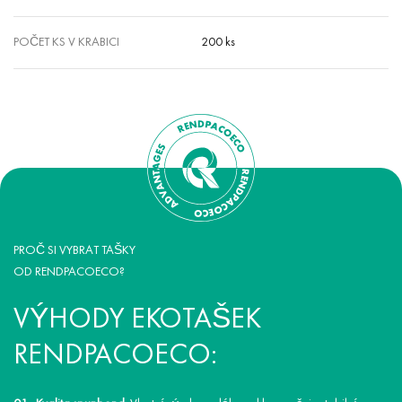
POČET KS V KRABICI
200 ks
PROČ SI VYBRAT TAŠKY
OD RENDPACOECO?
VÝHODY EKOTAŠEK
RENDPACOECO: