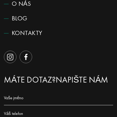
O NÁS
BLOG
KONTAKTY
MÁTE DOTAZ?
NAPIŠTE NÁM
Vaše jméno
Заполните поле!
Váš telefon