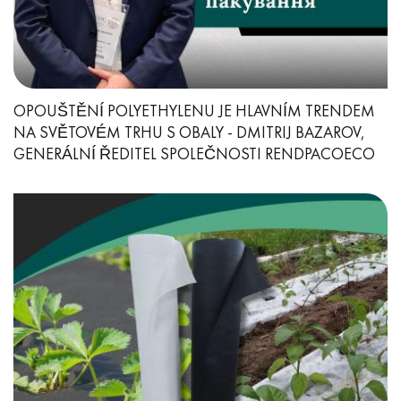
OPOUŠTĚNÍ POLYETHYLENU JE HLAVNÍM TRENDEM
NA SVĚTOVÉM TRHU S OBALY - DMITRIJ BAZAROV,
GENERÁLNÍ ŘEDITEL SPOLEČNOSTI RENDPACOECO