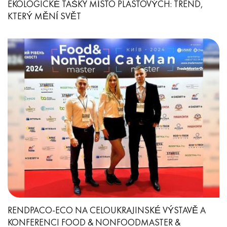
EKOLOGICKÉ TAŠKY MÍSTO PLASTOVÝCH: TREND,
KTERÝ MĚNÍ SVĚT
RENDPACO-ECO NA CELOUKRAJINSKÉ VÝSTAVĚ A
KONFERENCI FOOD & NONFOODMASTER &