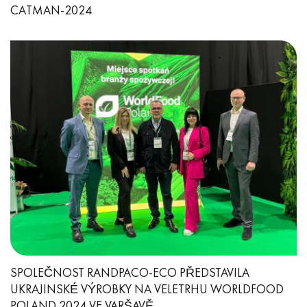
CATMAN-2024
SPOLEČNOST RANDPACO-ECO PŘEDSTAVILA
UKRAJINSKÉ VÝROBKY NA VELETRHU WORLDFOOD
POLAND 2024 VE VARŠAVĚ