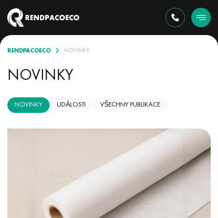
RENDPACOECO
NOVINKY
NOVINKY
NOVINKY
UDÁLOSTI
VŠECHNY PUBLIKACE