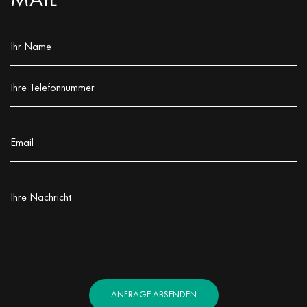
MAIL
Ihr Name
Заполните поле!
Ihre Telefonnummer
Заполните поле!
Email
Заполните поле!
Ihre Nachricht
Заполните поле!
ANFRAGE ABSENDEN