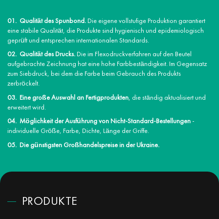
Qualität des Spunbond.
Die eigene vollstufige Produktion garantiert
eine stabile Qualität, die Produkte sind hygienisch und epidemiologisch
geprüft und entsprechen internationalen Standards.
Qualität des Drucks.
Die im Flexodruckverfahren auf den Beutel
aufgebrachte Zeichnung hat eine hohe Farbbeständigkeit. Im Gegensatz
zum Siebdruck, bei dem die Farbe beim Gebrauch des Produkts
zerbröckelt.
Eine große Auswahl an Fertigprodukten
, die ständig aktualisiert und
erweitert wird.
Möglichkeit der Ausführung von Nicht-Standard-Bestellungen
-
individuelle Größe, Farbe, Dichte, Länge der Griffe.
Die günstigsten Großhandelspreise in der Ukraine.
PRODUKTE