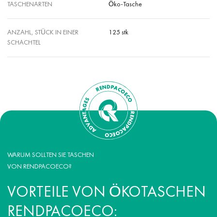
TASCHENARTEN
Öko-Tasche
ANZAHL, STÜCK IN EINER
125 stk
SCHACHTEL
WARUM SOLLTEN SIE TASCHEN
VON RENDPACOECO?
VORTEILE VON ÖKOTASCHEN
RENDPACOECO: