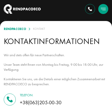
Kontakte
RENDPACOECO
KONTAKT
KONTAKTINFORMATIONEN
Wir sind stets offen für neue Partnerschaften.
Unser Team steht Ihnen von Montag bis Freitag, 9:00 bis 18:00 Uhr, zur
Verfügung.
Kontaktieren Sie uns, um die Details einer möglichen Zusammenarbeit mit
RENDPACOECO zu besprechen.
TELEFON:
+38(063)205-00-30