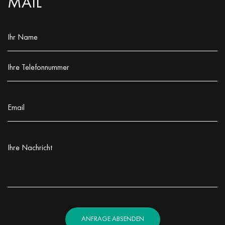
MAIL
Ihr Name
Заполните поле!
Ihre Telefonnummer
Заполните поле!
Email
Заполните поле!
Ihre Nachricht
Заполните поле!
ANFRAGE ABSENDEN