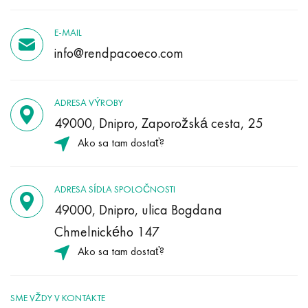
E-MAIL
info@rendpacoeco.com
ADRESA VÝROBY
49000, Dnipro, Zaporožská cesta, 25
Ako sa tam dostať?
ADRESA SÍDLA SPOLOČNOSTI
49000, Dnipro, ulica Bogdana
Chmelnického 147
Ako sa tam dostať?
SME VŽDY V KONTAKTE