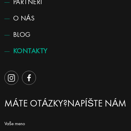
PARTNERI
O NÁS
BLOG
KONTAKTY
MÁTE OTÁZKY?
NAPÍŠTE NÁM
Vaše meno