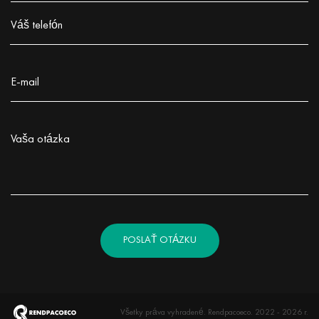
Заполните поле!
Váš telefón
Заполните поле!
E-mail
Заполните поле!
Vaša otázka
Заполните поле!
POSLAŤ OTÁZKU
Všetky práva vyhradené. Rendpacoeco. 2022 - 2026 r.