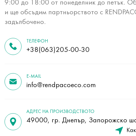
9:00 до 18:00 от понеделник до петък. Об
и ще обсъдим партньорството с RENDPA
задълбочено.
ТЕЛЕФОН
+38(063)205-00-30
E-MAIL
info@rendpacoeco.com
АДРЕС НА ПРОИЗВОДСТВОТО
49000, гр. Днепър, Запорожско ш
Как