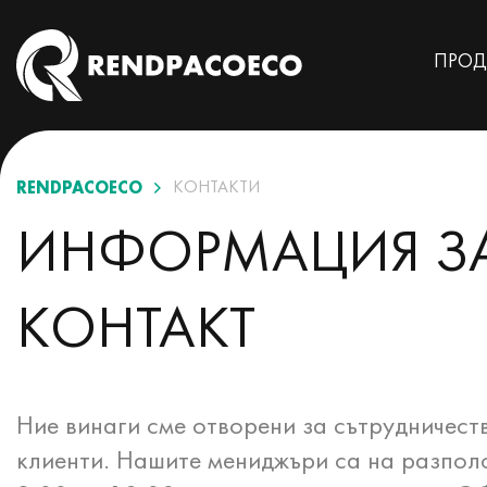
ПРОД
Контакты
RENDPACOECO
КОНТАКТИ
ИНФОРМАЦИЯ З
КОНТАКТ
Ние винаги сме отворени за сътрудничест
клиенти. Нашите мениджъри са на разпол