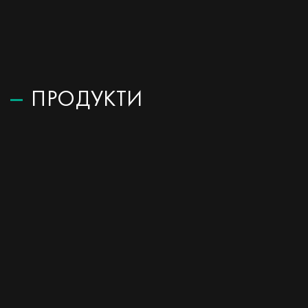
ПРОДУКТИ
ЗА ПАРТНЬОРИ
ЗА НАС
БЛОГ
КОНТАКТИ