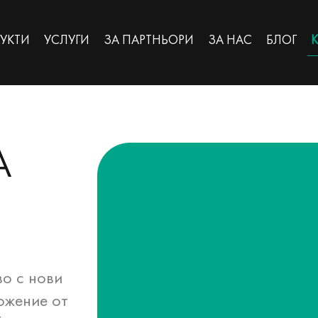
УКТИ
УСЛУГИ
ЗА ПАРТНЬОРИ
ЗА НАС
БЛОГ
А
во с нови
ожение от