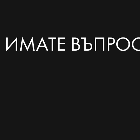
ИМАТЕ ВЪПРО
ПИШЕ
Вашето име
Ва
Заполните поле!
Запо
Email