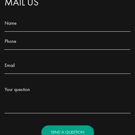
MAIL US
Name
Заполните поле!
Phone
Заполните поле!
Email
Заполните поле!
Your question
Заполните поле!
SEND A QUESTION