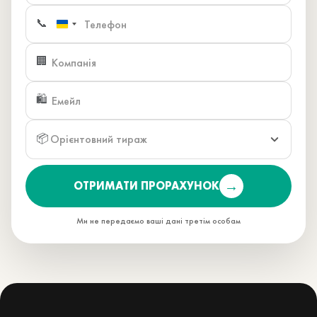
📞
🏢
🛍️
Орієнтовний тираж
📦
→
ОТРИМАТИ ПРОРАХУНОК
Ми не передаємо ваші дані третім особам