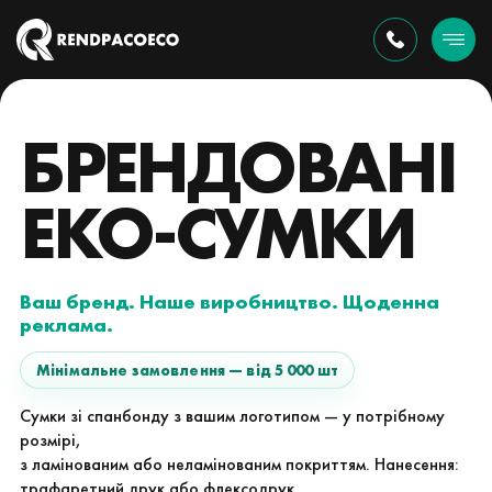
БРЕНДОВАНІ
ЕКО-СУМКИ
Ваш бренд. Наше виробництво. Щоденна
реклама.
Мінімальне замовлення — від 5 000 шт
Сумки зі спанбонду з вашим логотипом — у потрібному
розмірі,
з ламінованим або неламінованим покриттям. Нанесення:
трафаретний друк або флексодрук.