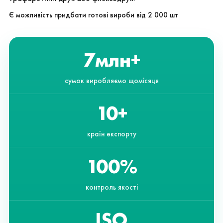
Є можливість придбати готові вироби від 2 000 шт
7
млн+
сумок виробляємо щомісяця
10
+
країн експорту
100
%
контроль якості
ISO