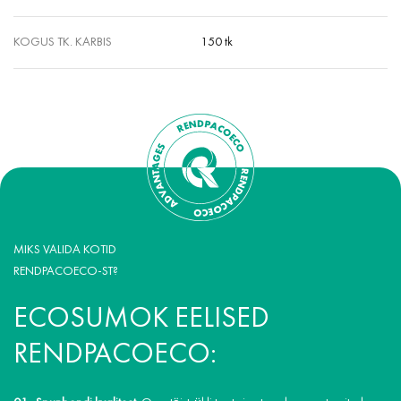
KOGUS TK. KARBIS
150 tk
MIKS VALIDA KOTID
RENDPACOECO-ST?
ECOSUMOK EELISED
RENDPACOECO: