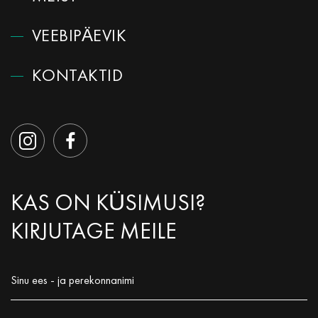
VEEBIPÄEVIK
КОNTAKTID
KAS ON KÜSIMUSI?
KIRJUTAGE MEILE
Sinu ees - ja perekonnanimi
Заполните поле!