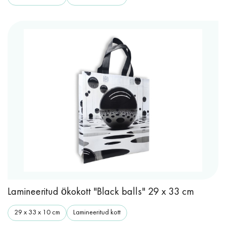
Lamineeritud ökokott "Black balls" 29 x 33 cm
29 x 33 x 10 cm
Lamineeritud kott