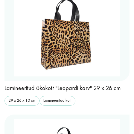
Lamineeritud ökokott "Leopardi karv" 29 x 26 cm
29 x 26 x 10 cm
Lamineeritud kott