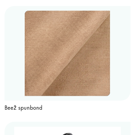
Beež spunbond