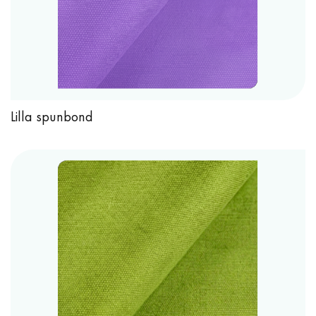
Lilla spunbond