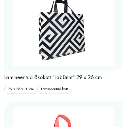
Lamineeritud ökokott "Labürint" 29 x 26 cm
29 x 26 x 10 cm
Lamineeritud kott