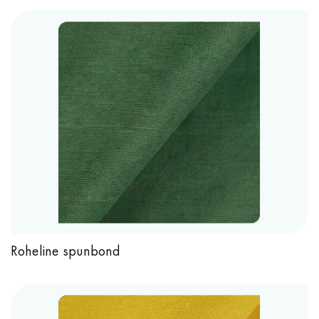
Roheline spunbond