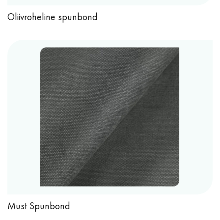
Oliivroheline spunbond
Must Spunbond