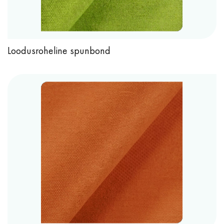
Loodusroheline spunbond