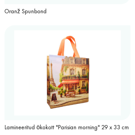
Oranž Spunbond
Lamineeritud ökokott "Parisian morning" 29 x 33 cm