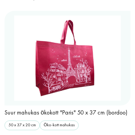
Suur mahukas ökokott "Paris" 50 x 37 cm (bordoo)
50 x 37 x 20 cm
Öko-kott mahukas