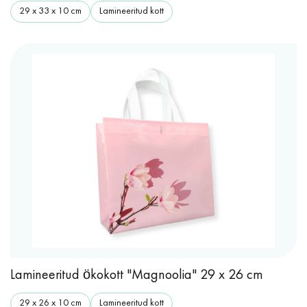
29 x 33 x 10 cm
Lamineeritud kott
Lamineeritud ökokott "Magnoolia" 29 x 26 cm
29 x 26 x 10 cm
Lamineeritud kott