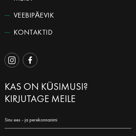
VEEBIPÄEVIK
КОNTAKTID
KAS ON KÜSIMUSI?
KIRJUTAGE MEILE
Sinu ees - ja perekonnanimi
Заполните поле!