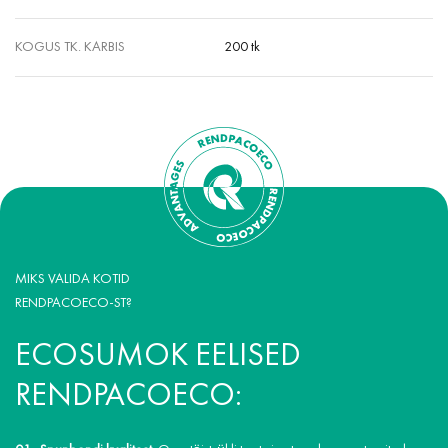
KOGUS TK. KARBIS
200 tk
MIKS VALIDA KOTID
RENDPACOECO-ST?
ECOSUMOK EELISED
RENDPACOECO: