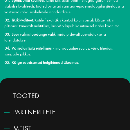
Spunbondi kvaliteet.
Oma täistsükli tootmine tagab garanteeritud
stabiilse kvaliteedi, tooted omavad sanitaar-epidemioloogilisi järeldusi ja
vastavad rahvusvahelistele standarditele.
Trükikvaliteet.
Kotile flexotrükis kantud kujutis omab kõrget värvi
püsivust. Erinevalt siiditrükist, kus värv kipub kasutamisel maha kooruma.
Suur valmis toodangu valik,
mida pidevalt uuendatakse ja
laiendatakse.
Võimalus täita eritellimusi
- individuaalne suurus, värv, tihedus,
sangade pikkus.
Kõige soodsamad hulgihinnad Ukrainas.
TOOTED
PARTNERITELE
MEIST