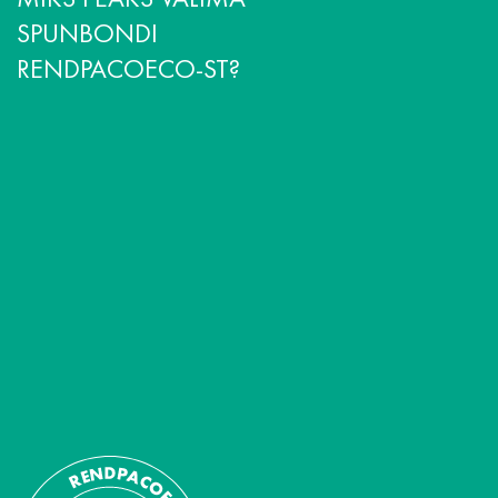
MIKS PEAKS VALIMA
SPUNBONDI
RENDPACOECO-ST?