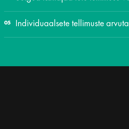
Individuaalsete tellimuste arvut