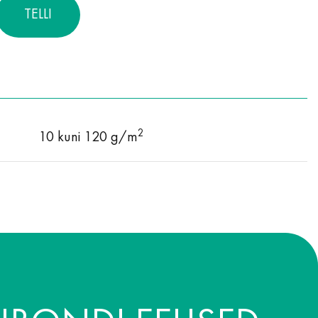
TELLI
2
10 kuni 120 g/m