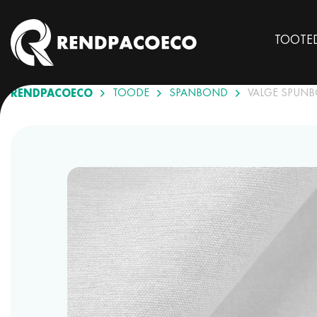
TOOTE
RENDPACOECO
TOODE
SPANBOND
VALGE SPUN