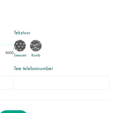
Tekstuur
8000
Seesam
Romb
Teie telefoninumber