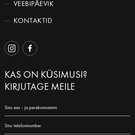
VEEBIPÄEVIK
КОNTAKTID
KAS ON KÜSIMUSI?
KIRJUTAGE MEILE
Sinu ees - ja perekonnanimi
Заполните поле!
Sinu telefoninumber