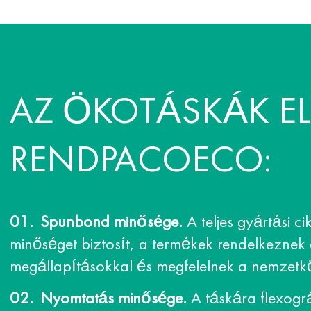
AZ ÖKOTÁSKÁK E
RENDPACOECO:
Spunbond minősége.
A teljes gyártási ci
minőséget biztosít, a termékek rendelkeznek
megállapításokkal és megfelelnek a nemzet
Nyomtatás minősége.
A táskára flexográ