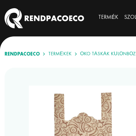
TERMÉK
SZO
RENDPACOECO
TERMÉKEK
ÖKO TÁSKÁK KÜLÖNBÖZ