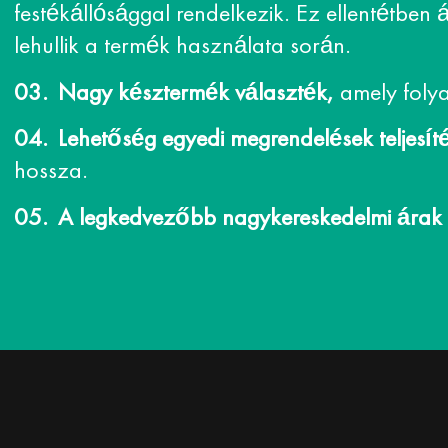
festékállósággal rendelkezik. Ez ellentétben 
lehullik a termék használata során.
Nagy késztermék választék,
amely folya
Lehetőség egyedi megrendelések teljesít
hossza.
A legkedvezőbb nagykereskedelmi árak