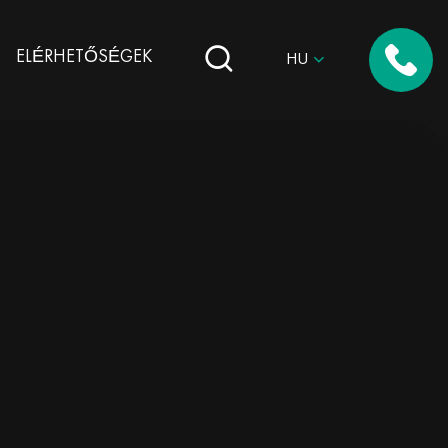
ELÉRHETŐSÉGEK
HU