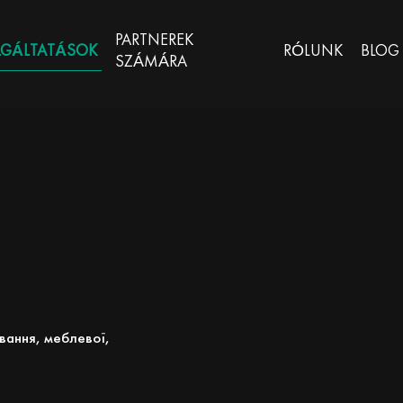
PARTNEREK
LGÁLTATÁSOK
RÓLUNK
BLOG
SZÁMÁRA
вання, меблевої,