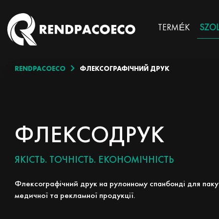
TERMÉK
SZO
RENDPACOECO
ФЛЕКСОГРАФІЧНИЙ ДРУК
ФЛЕКСОДРУК
ЯКІСТЬ. ТОЧНІСТЬ. ЕКОНОМІЧНІСТЬ
Флексографічний друк на рулонному спанбонді для паку
медичної та рекламної продукції.