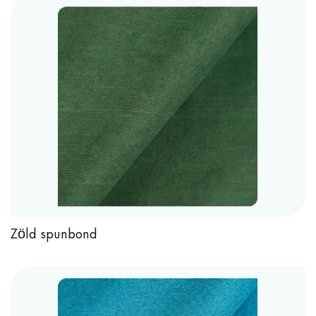
Zöld spunbond