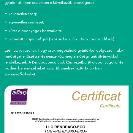
gyártanak. Ilyen esetekben a következők lehetségesek:
kellemetlen szag;
egyenetlen szerkezet;
kétes alapanyagok használata;
leromlott tulajdonságok (szakadások, fakulások, porosodások).
Ezért azt javasoljuk, hogy csak megbízható gyártókkal dolgozzon, akik
minőségellenőrzéssel és nemzetközi megfelelőségi tanúsítványokkal
rendelkeznek. A Rendpacoeco csak környezetbarát alapanyagokat és
modern berendezéseket használ, amelyek kizárják a káros
szennyeződéseket.