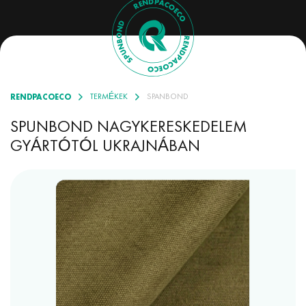
RENDPACOECO
TERMÉKEK
SPANBOND
SPUNBOND NAGYKERESKEDELEM
GYÁRTÓTÓL UKRAJNÁBAN