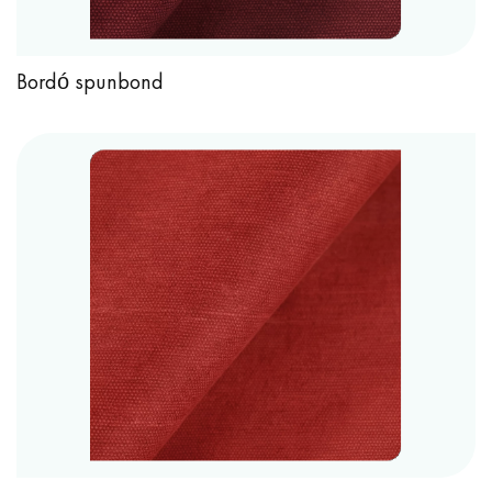
Bordó spunbond