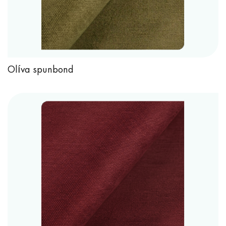
Olíva spunbond