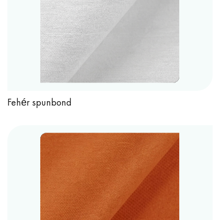
Fehér spunbond