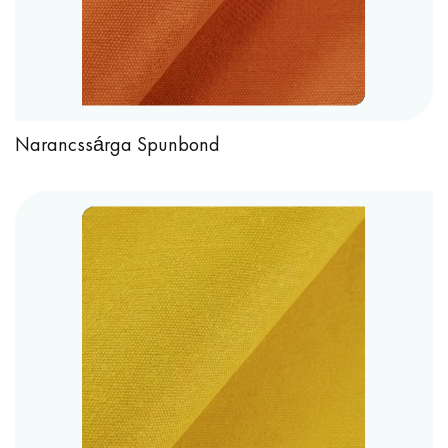
Narancssárga Spunbond