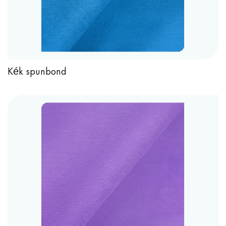
Kék spunbond