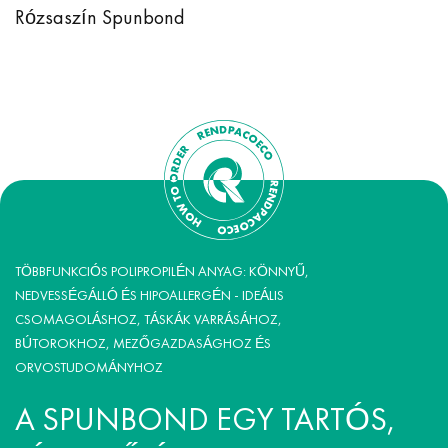
Rózsaszín Spunbond
TÖBBFUNKCIÓS POLIPROPILÉN ANYAG: KÖNNYŰ,
NEDVESSÉGÁLLÓ ÉS HIPOALLERGÉN - IDEÁLIS
CSOMAGOLÁSHOZ, TÁSKÁK VARRÁSÁHOZ,
BÚTOROKHOZ, MEZŐGAZDASÁGHOZ ÉS
ORVOSTUDOMÁNYHOZ
A SPUNBOND EGY TARTÓS,