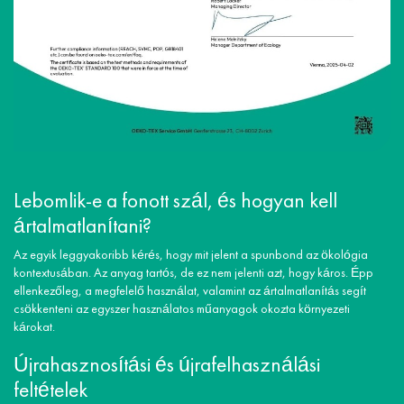
Lebomlik-e a fonott szál, és hogyan kell
ártalmatlanítani?
Az egyik leggyakoribb kérés, hogy mit jelent a spunbond az ökológia
kontextusában. Az anyag tartós, de ez nem jelenti azt, hogy káros. Épp
ellenkezőleg, a megfelelő használat, valamint az ártalmatlanítás segít
csökkenteni az egyszer használatos műanyagok okozta környezeti
károkat.
Újrahasznosítási és újrafelhasználási
feltételek