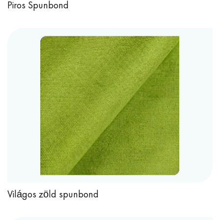
Piros Spunbond
Világos zöld spunbond