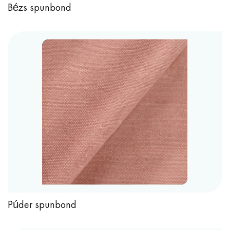
Bézs spunbond
Púder spunbond