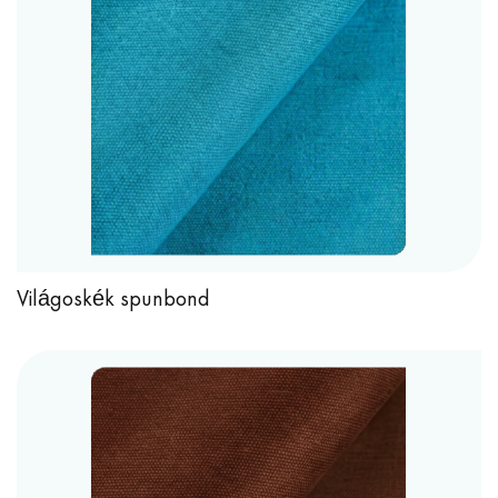
Világoskék spunbond