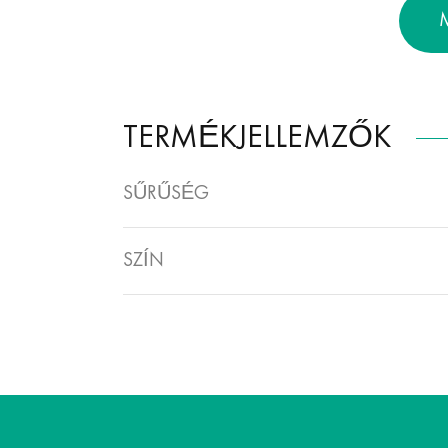
TERMÉKJELLEMZŐK
SŰRŰSÉG
SZÍN