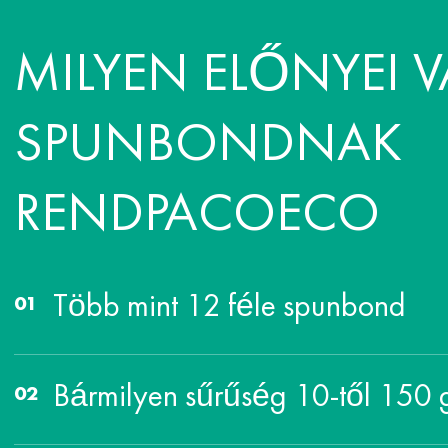
MILYEN ELŐNYEI 
SPUNBONDNAK
RENDPACOECO
Több mint 12 féle spunbond
Bármilyen sűrűség 10-től 150