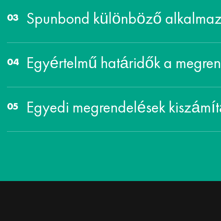
Spunbond különböző alkalmazá
Egyértelmű határidők a megren
Egyedi megrendelések kiszámít