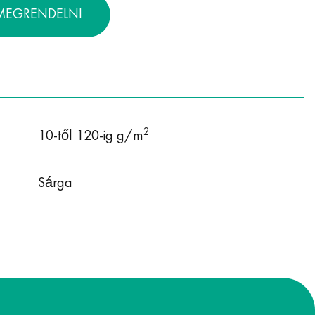
MEGRENDELNI
2
10-től 120-ig g/m
Sárga