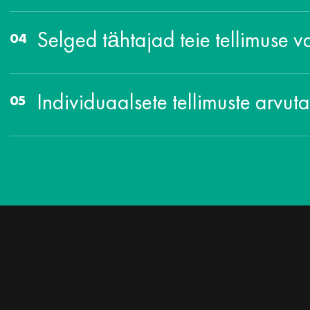
Selged tähtajad teie tellimuse v
Individuaalsete tellimuste arvut