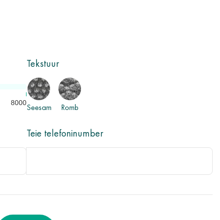
Tekstuur
8000
Seesam
Romb
Teie telefoninumber