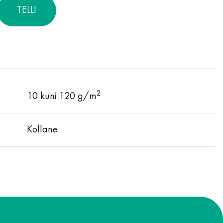
TELLI
2
10 kuni 120 g/m
Kollane