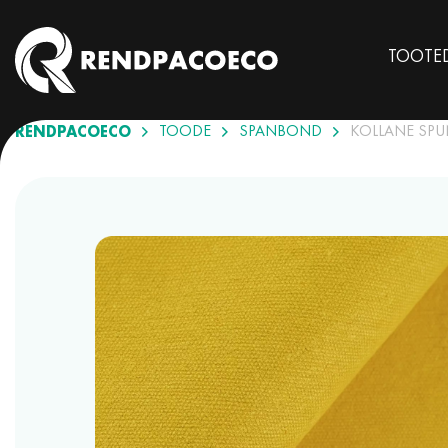
TOOTE
RENDPACOECO
TOODE
SPANBOND
KOLLANE SP