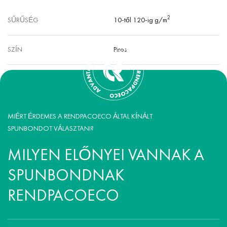
2
SŰRŰSÉG
10-től 120-ig g/m
SZÍN
Piros
MIÉRT ÉRDEMES A RENDPACOECO ÁLTAL KÍNÁLT
SPUNBONDOT VÁLASZTANI?
MILYEN ELŐNYEI VANNAK A
SPUNBONDNAK
RENDPACOECO