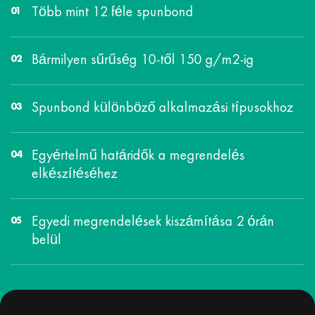
Több mint 12 féle spunbond
Bármilyen sűrűség 10-től 150 g/m2-ig
Spunbond különböző alkalmazási típusokhoz
Egyértelmű határidők a megrendelés
elkészítéséhez
Egyedi megrendelések kiszámítása 2 órán
belül