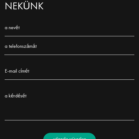
NEKÜNK
a nevét
Заполните поле!
a telefonszámát
Заполните поле!
E-mail címét
Заполните поле!
a kérdését
Заполните поле!