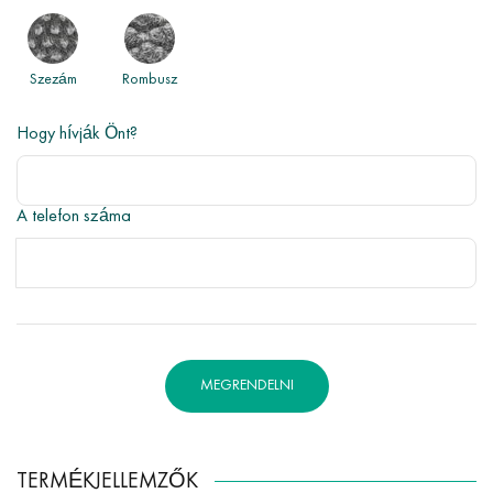
Szezám
Rombusz
Hogy hívják Önt?
A telefon száma
MEGRENDELNI
TERMÉKJELLEMZŐK