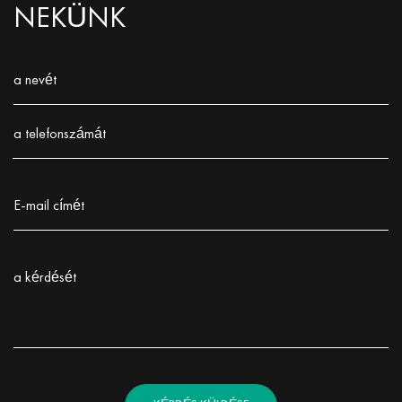
NEKÜNK
a nevét
Заполните поле!
a telefonszámát
Заполните поле!
E-mail címét
Заполните поле!
a kérdését
Заполните поле!