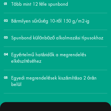
Több mint 12 féle spunbond
Bármilyen sűrűség 10-től 150 g/m2-ig
Spunbond különböző alkalmazási típusokhoz
Egyértelmű határidők a megrendelés
elkészítéséhez
Egyedi megrendelések kiszámítása 2 órán
belül