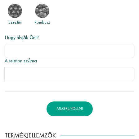
Szezám
Rombusz
Hogy hívják Önt?
A telefon száma
MEGRENDELNI
TERMÉKJELLEMZŐK