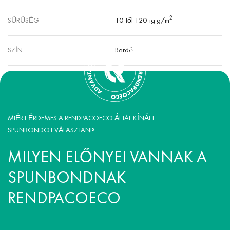
2
SŰRŰSÉG
10-től 120-ig g/m
SZÍN
Bordó
MIÉRT ÉRDEMES A RENDPACOECO ÁLTAL KÍNÁLT
SPUNBONDOT VÁLASZTANI?
MILYEN ELŐNYEI VANNAK A
SPUNBONDNAK
RENDPACOECO