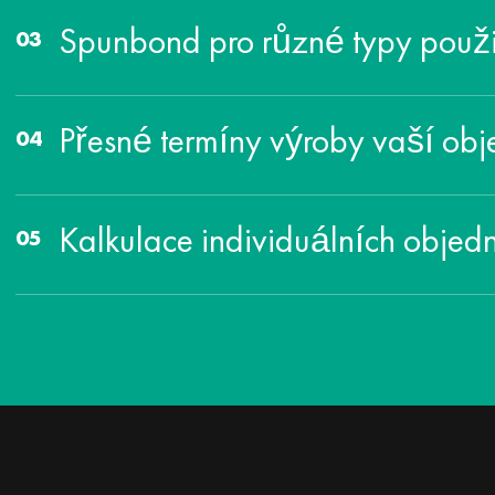
Spunbond pro různé typy použi
Přesné termíny výroby vaší ob
Kalkulace individuálních obje