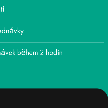
tí
jednávky
dnávek během 2 hodin