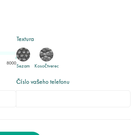
Textura
8000
Sezam
Kosočtverec
Číslo vašeho telefonu