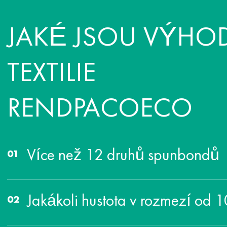
JAKÉ JSOU VÝHO
TEXTILIE
RENDPACOECO
Více než 12 druhů spunbondů
Jakákoli hustota v rozmezí od