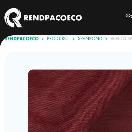
PR
RENDPACOECO
PRODUKCE
SPANBOND
BORDÓ S