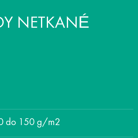
DY NETKANÉ
 10 do 150 g/m2