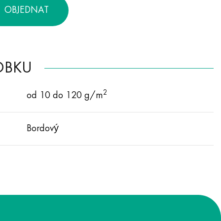
OBJEDNAT
OBKU
2
od 10 do 120 g/m
Bordový