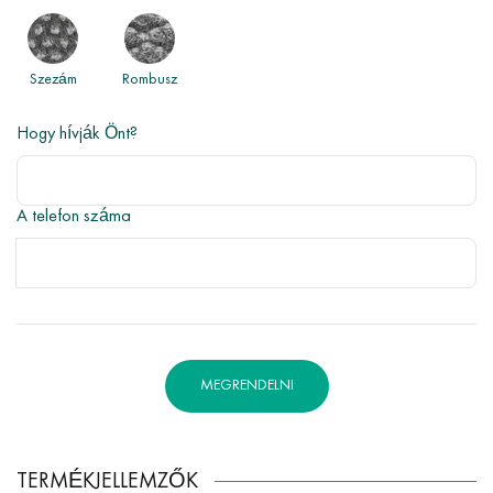
Szezám
Rombusz
Hogy hívják Önt?
A telefon száma
MEGRENDELNI
TERMÉKJELLEMZŐK