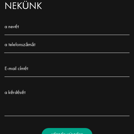
NEKÜNK
a nevét
Заполните поле!
a telefonszámát
Заполните поле!
E-mail címét
Заполните поле!
a kérdését
Заполните поле!