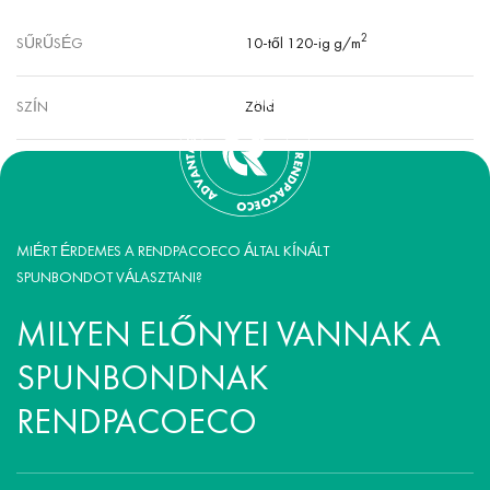
2
SŰRŰSÉG
10-től 120-ig g/m
SZÍN
Zöld
MIÉRT ÉRDEMES A RENDPACOECO ÁLTAL KÍNÁLT
SPUNBONDOT VÁLASZTANI?
MILYEN ELŐNYEI VANNAK A
SPUNBONDNAK
RENDPACOECO