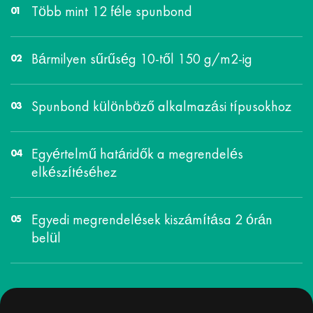
Több mint 12 féle spunbond
Bármilyen sűrűség 10-től 150 g/m2-ig
Spunbond különböző alkalmazási típusokhoz
Egyértelmű határidők a megrendelés
elkészítéséhez
Egyedi megrendelések kiszámítása 2 órán
belül