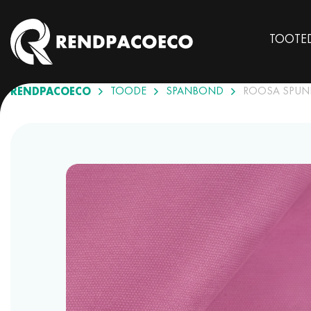
TOOTE
RENDPACOECO
TOODE
SPANBOND
ROOSA SPU