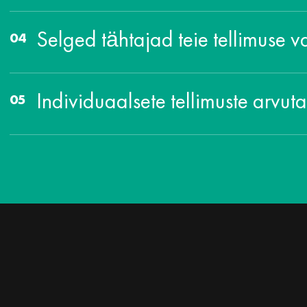
Selged tähtajad teie tellimuse v
Individuaalsete tellimuste arvut