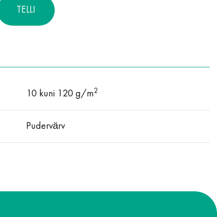
TELLI
2
10 kuni 120 g/m
Pudervärv