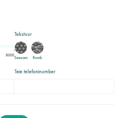
Tekstuur
8000
Seesam
Romb
Teie telefoninumber