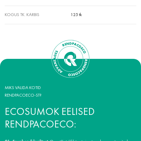
KOGUS TK. KARBIS
125 tk
MIKS VALIDA KOTID
RENDPACOECO-ST?
ECOSUMOK EELISED
RENDPACOECO: