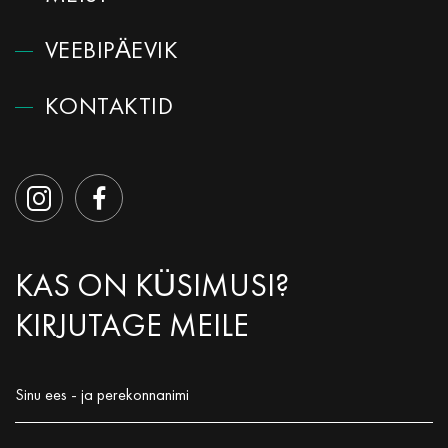
VEEBIPÄEVIK
КОNTAKTID
KAS ON KÜSIMUSI?
KIRJUTAGE MEILE
Sinu ees - ja perekonnanimi
Заполните поле!