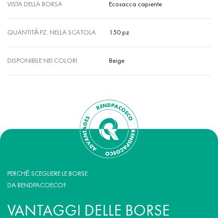
VISTA DELLA BORSA
Ecosacca capiente
QUANTITÀ PZ. NELLA SCATOLA
150 pz
DISPONIBILE NEI COLORI
Beige
PERCHÉ SCEGLIERE LE BORSE
DA RENDPACOECO?
VANTAGGI DELLE BORSE