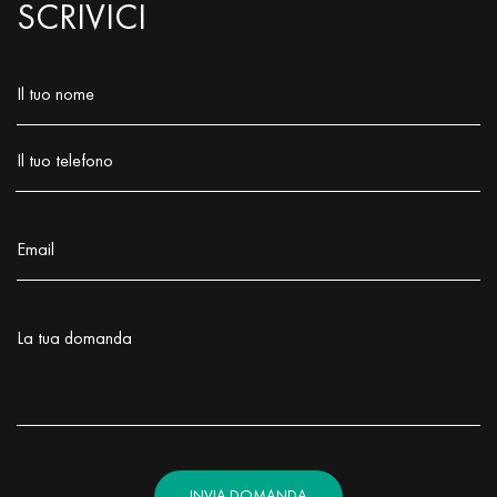
SCRIVICI
Il tuo nome
Заполните поле!
Il tuo telefono
Заполните поле!
Email
Заполните поле!
La tua domanda
Заполните поле!
INVIA DOMANDA