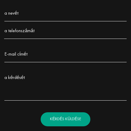
a nevét
Заполните поле!
a telefonszámát
Заполните поле!
E-mail címét
Заполните поле!
a kérdését
Заполните поле!
KÉRDÉS KÜLDÉSE