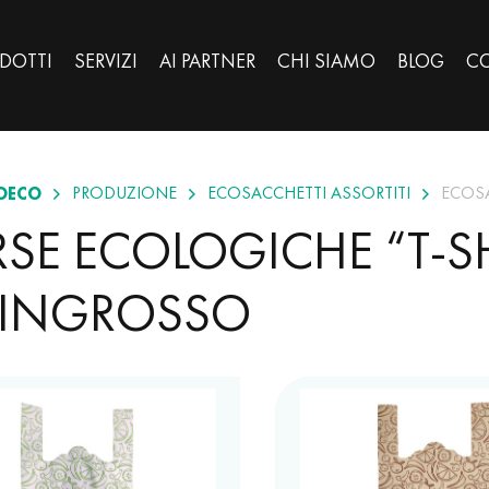
DOTTI
SERVIZI
AI PARTNER
CHI SIAMO
BLOG
CO
OECO
PRODUZIONE
ECOSACCHETTI ASSORTITI
ECOSA
SE ECOLOGICHE “T-S
’INGROSSO