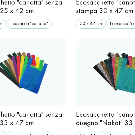
hetto "canotta" senza
Ecosacchetto "canot
 25 x 42 cm
stampa 30 x 47 cm
cm
Ecosacca "canotta"
30 x 47 cm
Ecosacca "ca
hetto "canotta" senza
Ecosacchetto "canot
 33 x 47 cm
disegno "Nakat" 33