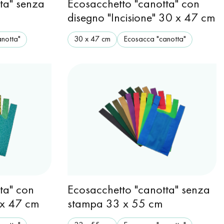
ta" senza
Ecosacchetto "canotta" con
disegno "Incisione" 30 x 47 cm
notta"
30 x 47 cm
Ecosacca "canotta"
ta" con
Ecosacchetto "canotta" senza
 x 47 cm
stampa 33 x 55 cm