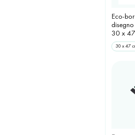
Eco-bor
disegno 
30 x 47
30 x 47 