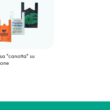
sa "canotta" su
ione