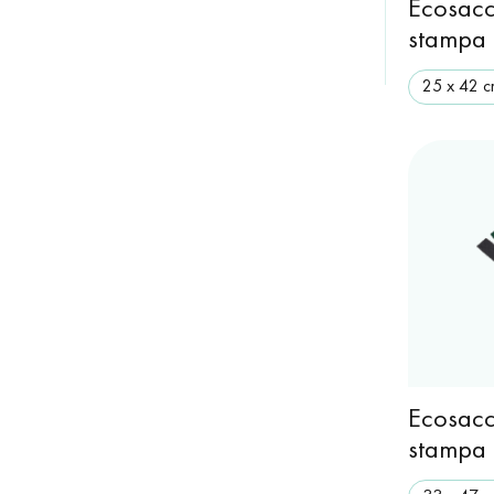
Ecosacc
stampa
25 x 42 
Ecosacc
stampa