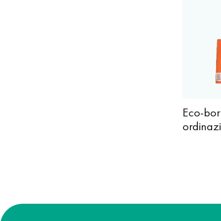
Eco-bor
ordinaz