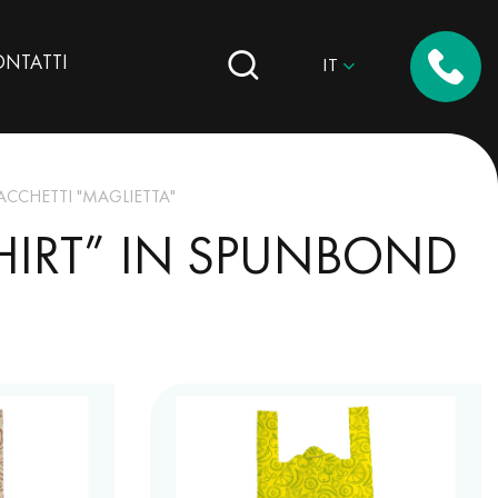
NTATTI
IT
CCHETTI "MAGLIETTA"
HIRT” IN SPUNBOND