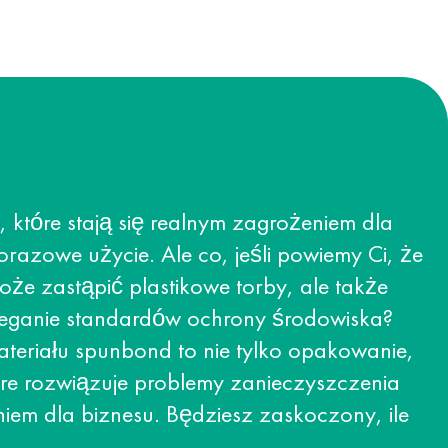
 które stają się realnym zagrożeniem dla
razowe użycie. Ale co, jeśli powiemy Ci, że
 może zastąpić plastikowe torby, ale także
zeganie standardów ochrony środowiska?
ateriału spunbond to nie tylko opakowanie,
re rozwiązuje problemy zanieczyszczenia
niem dla biznesu. Będziesz zaskoczony, ile