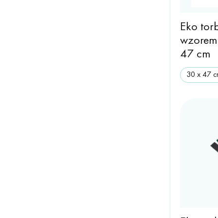
Eko tor
wzorem 
47 cm
30 х 47 