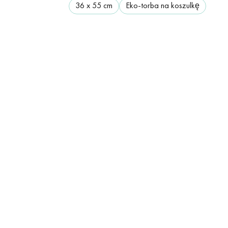
36 х 55 cm
Eko-torba na koszulkę