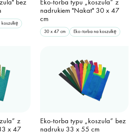
zula" bez
Eko-torba typu „koszula” z
m
nadrukiem "Nakat" 30 x 47
cm
 koszulkę
30 х 47 cm
Eko-torba na koszulkę
zula” z
Eko-torba typu „koszula” bez
33 x 47
nadruku 33 x 55 cm