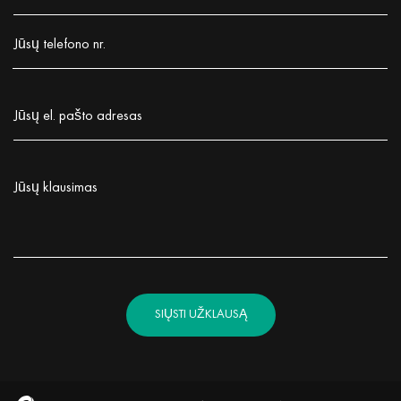
Заполните поле!
Jūsų telefono nr.
Заполните поле!
Jūsų el. pašto adresas
Заполните поле!
Jūsų klausimas
Заполните поле!
SIŲSTI UŽKLAUSĄ