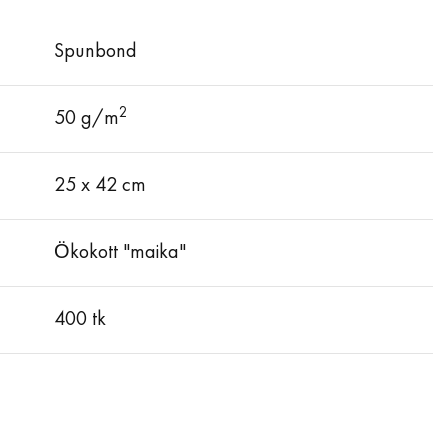
Spunbond
2
50 g/m
25 x 42 cm
Ökokott "maika"
400 tk