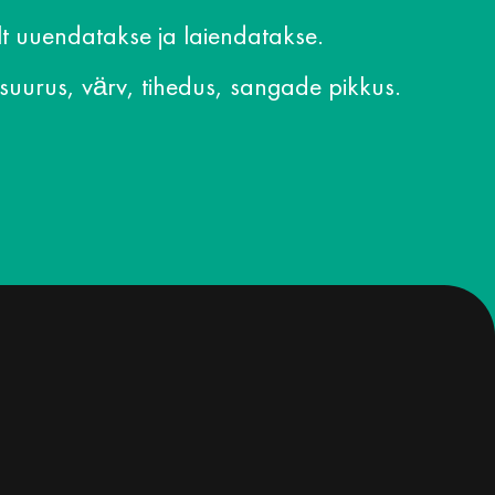
t uuendatakse ja laiendatakse.
 suurus, värv, tihedus, sangade pikkus.