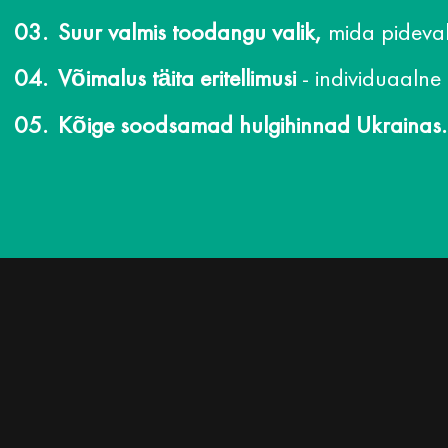
Suur valmis toodangu valik,
mida pideval
Võimalus täita eritellimusi
- individuaalne
Kõige soodsamad hulgihinnad Ukrainas.