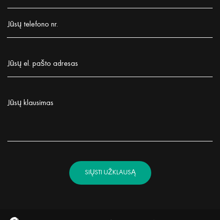
Заполните поле!
Jūsų telefono nr.
Заполните поле!
Jūsų el. pašto adresas
Заполните поле!
Jūsų klausimas
Заполните поле!
SIŲSTI UŽKLAUSĄ