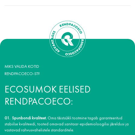
MIKS VALIDA KOTID
RENDPACOECO-ST?
ECOSUMOK EELISED
RENDPACOECO:
Spunbondi kvaliteet.
Oma täistsükli tootmine tagab garanteeritud
stabiilse kvaliteedi, tooted omavad sanitaar-epidemioloogilisi järeldusi ja
vastavad rahvusvahelistele standarditele.